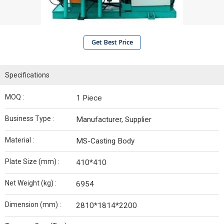
Get Best Price
Specifications
MOQ :
1 Piece
Business Type :
Manufacturer, Supplier
Material :
MS-Casting Body
Plate Size (mm) :
410*410
Net Weight (kg) :
6954
Dimension (mm) :
2810*1814*2200